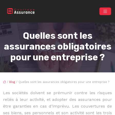
Quelles sont les
assurances obligatoires
pour une entreprise ?
/
Blog
/ Quelles sont les assurances obligatoires pour une entreprise ?
Les sociétés doivent se prémunir contre les risques
reliés à leur activité, et adopter des assurances pour
être garanties en cas d’imprévu. Les couvertures de
ses biens, ses personnels et son activité sont les trois