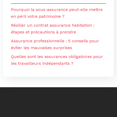
Pourquoi la sous-assurance peut-elle mettre
en péril votre patrimoine ?
Résilier un contrat assurance habitation :
étapes et précautions à prendre
Assurance professionnelle : 5 conseils pour
éviter les mauvaises surprises
Quelles sont les assurances obligatoires pour
les travailleurs indépendants ?