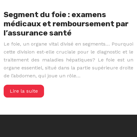
Segment du foie : examens
médicaux et remboursement par
l’assurance santé
Le foie, un organe vital divisé en segments… Pourquoi
cette division est-elle cruciale pour le diagnostic et le
traitement des maladies hépatiques? Le foie est un
organe essentiel, situé dans la partie supérieure droite
de l’abdomen, qui joue un rôle…
Lire la suite